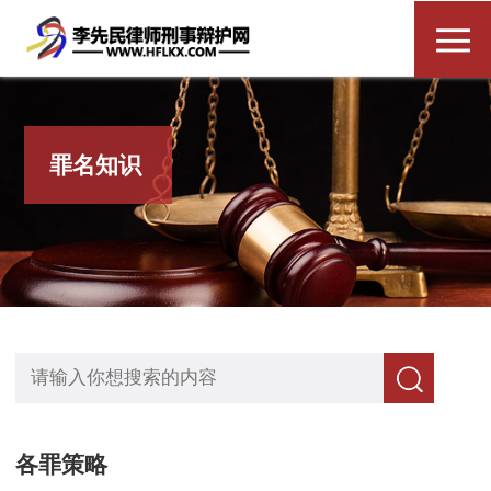
罪名知识
各罪策略