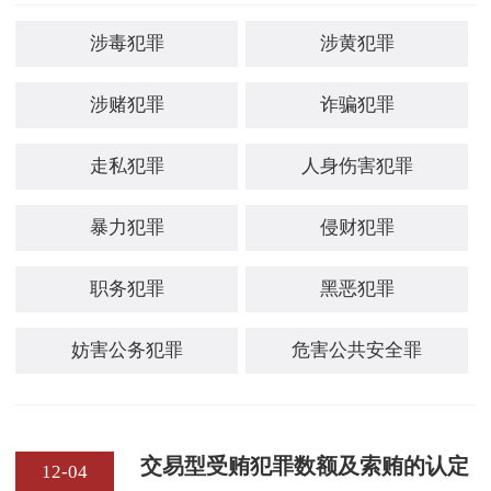
涉毒犯罪
涉黄犯罪
涉赌犯罪
诈骗犯罪
走私犯罪
人身伤害犯罪
暴力犯罪
侵财犯罪
职务犯罪
黑恶犯罪
妨害公务犯罪
危害公共安全罪
交易型受贿犯罪数额及索贿的认定
12-04