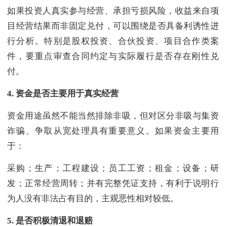
如果投资人真实参与经营、承担亏损风险，收益来自项
目经营结果而非固定兑付，可以围绕是否具备利诱性进
行分析。特别是股权投资、合伙投资、项目合作类案
件，要重点审查合同约定与实际履行是否存在刚性兑
付。
4.
资金是否主要用于真实经营
资金用途虽然不能当然排除非吸，但对区分非吸与集资
诈骗、争取从宽处理具有重要意义。如果资金主要用
于：
采购；生产；工程建设；员工工资；租金；设备；研
发；正常经营周转；并有完整凭证支持，有利于说明行
为人没有非法占有目的，主观恶性相对较低。
5.
是否积极清退和退赔