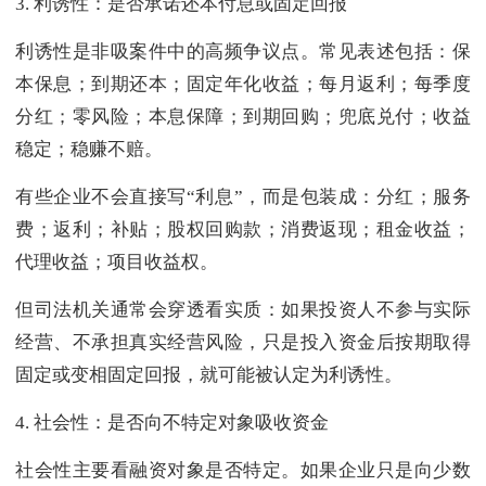
3. 利诱性：是否承诺还本付息或固定回报
利诱性是非吸案件中的高频争议点。常见表述包括：保
本保息；到期还本；固定年化收益；每月返利；每季度
分红；零风险；本息保障；到期回购；兜底兑付；收益
稳定；稳赚不赔。
有些企业不会直接写“利息”，而是包装成：分红；服务
费；返利；补贴；股权回购款；消费返现；租金收益；
代理收益；项目收益权。
但司法机关通常会穿透看实质：如果投资人不参与实际
经营、不承担真实经营风险，只是投入资金后按期取得
固定或变相固定回报，就可能被认定为利诱性。
4. 社会性：是否向不特定对象吸收资金
社会性主要看融资对象是否特定。如果企业只是向少数