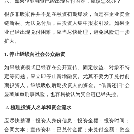
六、如果企业融资已经出现兑付困难，应该怎么办？
很多非吸案件并不是在融资初期爆发，而是在企业资金
链断裂、无法兑付后，由投资人集中报案引发。如果企
业已经出现兑付困难，应当尽快处理，避免风险进一步
扩大。
1.
停止继续向社会公众融资
如果融资模式已经存在公开宣传、固定收益、对象不特
定等问题，应立即停止新增融资。尤其不要为了兑付前
期投资人，继续吸收后期投资人的资金。“借新还旧”会
显著加重刑事风险，也容易被认为资金链已经失控。
2.
梳理投资人名单和资金流水
应尽快整理：投资人身份信息；投资金额；投资时间；
合同文本；宣传资料；已兑付金额；未兑付金额；资金