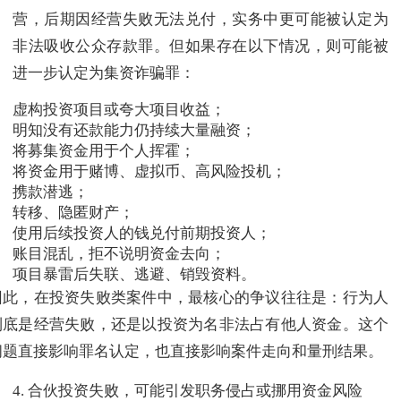
营，后期因经营失败无法兑付，实务中更可能被认定为
非法吸收公众存款罪。但如果存在以下情况，则可能被
进一步认定为集资诈骗罪：
虚构投资项目或夸大项目收益；
明知没有还款能力仍持续大量融资；
将募集资金用于个人挥霍；
将资金用于赌博、虚拟币、高风险投机；
携款潜逃；
转移、隐匿财产；
使用后续投资人的钱兑付前期投资人；
账目混乱，拒不说明资金去向；
项目暴雷后失联、逃避、销毁资料。
因此，在投资失败类案件中，最核心的争议往往是：行为人
到底是经营失败，还是以投资为名非法占有他人资金。这个
问题直接影响罪名认定，也直接影响案件走向和量刑结果。
4. 合伙投资失败，可能引发职务侵占或挪用资金风险