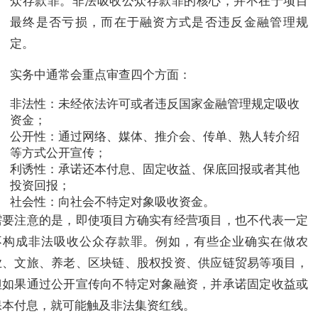
众存款罪。非法吸收公众存款罪的核心，并不在于项目
最终是否亏损，而在于融资方式是否违反金融管理规
定。
实务中通常会重点审查四个方面：
非法性：未经依法许可或者违反国家金融管理规定吸收
资金；
公开性：通过网络、媒体、推介会、传单、熟人转介绍
等方式公开宣传；
利诱性：承诺还本付息、固定收益、保底回报或者其他
投资回报；
社会性：向社会不特定对象吸收资金。
需要注意的是，即使项目方确实有经营项目，也不代表一定
不构成非法吸收公众存款罪。例如，有些企业确实在做农
业、文旅、养老、区块链、股权投资、供应链贸易等项目，
但如果通过公开宣传向不特定对象融资，并承诺固定收益或
保本付息，就可能触及非法集资红线。