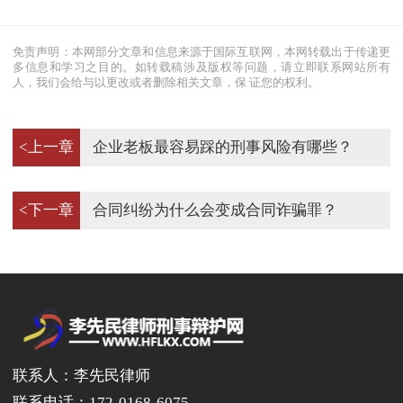
免责声明：本网部分文章和信息来源于国际互联网，本网转载出于传递更
多信息和学习之目的。如转载稿涉及版权等问题，请立即联系网站所有
人，我们会给与以更改或者删除相关文章，保 证您的权利。
<上一章
企业老板最容易踩的刑事风险有哪些？
<下一章
合同纠纷为什么会变成合同诈骗罪？
联系人：李先民律师
联系电话：172-0168-6075