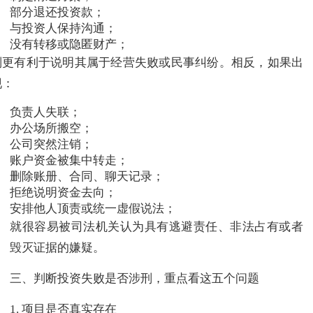
部分退还投资款；
与投资人保持沟通；
没有转移或隐匿财产；
则更有利于说明其属于经营失败或民事纠纷。相反，如果出
现：
负责人失联；
办公场所搬空；
公司突然注销；
账户资金被集中转走；
删除账册、合同、聊天记录；
拒绝说明资金去向；
安排他人顶责或统一虚假说法；
就很容易被司法机关认为具有逃避责任、非法占有或者
毁灭证据的嫌疑。
三、判断投资失败是否涉刑，重点看这五个问题
1. 项目是否真实存在