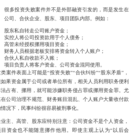
很多投资失败案件并不是外部融资引发的，而是发生在
公司、合伙企业、股东、项目团队内部。例如：
股东私自转走公司账户资金；
实控人将公司投资款用于个人债务；
高管未经授权挪用项目资金；
财务人员根据老板安排将资金转入个人账户；
合伙人私自收款不入账；
项目负责人将客户资金、公司资金混同使用。
这类案件表面上可能是“投资失败”“合伙纠纷”“股东矛盾”，
但如果资金属于公司或者单位所有，相关人员利用职务便利
非法占有、挪用，就可能涉嫌职务侵占罪或挪用资金罪。尤
其在公司治理不规范、财务账目混乱、个人账户大量收付款
的情况下，民事纠纷很容易被刑事化。
企业主、高管、股东应特别注意：公司资金不是个人资金，
项目资金也不能随意挪作他用。即使主观上认为“以后会