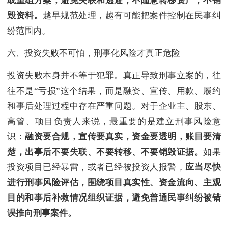
或重组方案；避免失联和逃避；不随意转移资产；不销
毁资料。
越早规范处理，越有可能把案件控制在民事纠
纷范围内。
六、投资失败不可怕，刑事化风险才真正危险
投资失败本身并不等于犯罪。真正导致刑事立案的，往
往不是“亏损”这个结果，而是融资、宣传、用款、履约
和事后处理过程中存在严重问题。对于企业主、股东、
高管、项目负责人来说，最重要的是建立刑事风险意
识：
融资要合规，宣传要真实，资金要透明，账目要清
楚，出事后不要失联、不要转移、不要销毁证据。
如果
投资项目已经暴雷，或者已经被投资人报警，
应当尽快
进行刑事风险评估，围绕项目真实性、资金流向、主观
目的和事后补救情况组织证据，避免普通民事纠纷被错
误推向刑事案件。