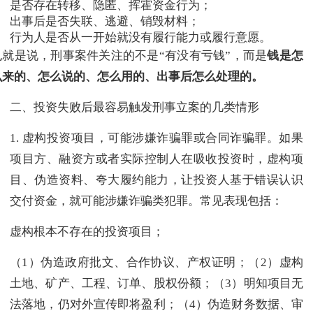
是否存在转移、隐匿、挥霍资金行为；
出事后是否失联、逃避、销毁材料；
行为人是否从一开始就没有履行能力或履行意愿。
也就是说，刑事案件关注的不是“有没有亏钱”，而是
钱是怎
么来的、怎么说的、怎么用的、出事后怎么处理的。
二、投资失败后最容易触发刑事立案的几类情形
1. 虚构投资项目，可能涉嫌诈骗罪或合同诈骗罪。如果
项目方、融资方或者实际控制人在吸收投资时，虚构项
目、伪造资料、夸大履约能力，让投资人基于错误认识
交付资金，就可能涉嫌诈骗类犯罪。常见表现包括：
虚构根本不存在的投资项目；
（1）伪造政府批文、合作协议、产权证明；（2）虚构
土地、矿产、工程、订单、股权份额；（3）明知项目无
法落地，仍对外宣传即将盈利；（4）伪造财务数据、审