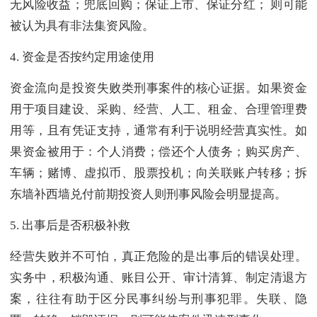
无风险收益；兜底回购；保证上市、保证分红； 则可能
被认为具有非法集资风险。
4. 资金是否按约定用途使用
资金流向是投资失败类刑事案件的核心证据。如果资金
用于项目建设、采购、经营、人工、租金、合理管理费
用等，且有凭证支持，通常有利于说明经营真实性。如
果资金被用于：个人消费；偿还个人债务；购买房产、
车辆；赌博、虚拟币、股票投机；向关联账户转移；拆
东墙补西墙兑付前期投资人则刑事风险会明显提高。
5. 出事后是否积极补救
经营失败并不可怕，真正危险的是出事后的错误处理。
实务中，积极沟通、账目公开、审计清算、制定清退方
案，往往有助于区分民事纠纷与刑事犯罪。失联、隐