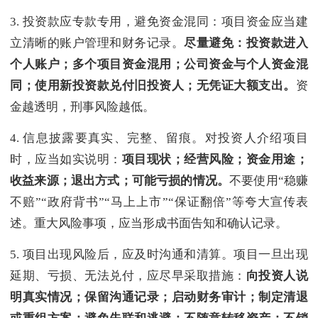
3. 投资款应专款专用，避免资金混同：项目资金应当建
立清晰的账户管理和财务记录。
尽量避免：投资款进入
个人账户；多个项目资金混用；公司资金与个人资金混
同；使用新投资款兑付旧投资人；无凭证大额支出。
资
金越透明，刑事风险越低。
4. 信息披露要真实、完整、留痕。对投资人介绍项目
时，应当如实说明：
项目现状；经营风险；资金用途；
收益来源；退出方式；可能亏损的情况。
不要使用“稳赚
不赔”“政府背书”“马上上市”“保证翻倍”等夸大宣传表
述。重大风险事项，应当形成书面告知和确认记录。
5. 项目出现风险后，应及时沟通和清算。项目一旦出现
延期、亏损、无法兑付，应尽早采取措施：
向投资人说
明真实情况；保留沟通记录；启动财务审计；制定清退