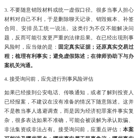
3. 不要随意销毁材料或统一虚假口径。很多当事人担心
材料对自己不利，于是删除聊天记录、销毁账本、补签
合同、安排员工统一说法。这类行为不仅不能解决问
题，反而可能引发更严重的法律后果。在已经出现刑事
风险时，应当做的是：
固定真实证据；还原真实交易过
程；梳理有利事实；避免虚假陈述；在律师协助下与办
案机关沟通。
4. 接受询问前，应先进行刑事风险评估
如果已经接到公安电话、传唤通知，或者了解到投资人
已经报案，不建议在没有准备的情况下随意陈述。这并
不是教当事人逃避调查，而是因为经济犯罪案件事实复
杂，很多表达如果不准确，可能会被误解为承认欺骗、
非法集资或非法占有。接受询问前，应重点评估：
本案