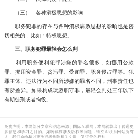
（三） 各种消极思想的影响
职务犯罪的存在与各种消极腐败思想的影响也是密
切相关的，比如：特权思想。
三、职务犯罪最轻会怎么判
利用职务便利犯罪涉嫌的罪名很多，如挪用公款
罪、挪用资金罪、贪污罪、受贿罪、职务侵占罪等。犯
罪主体、违法行为不同所涉嫌的罪名不同，刑事责任也
有所差异。如果构成玩忽职守罪，最轻会判处三年以下
有期徒刑或者拘役。
免责声明：本网部分文章和信息来源于国际互联网，本网转载出于传递更
多信息和学习之目的。如转载稿涉及版权等问题，请立即联系网站所有
人，我们会给与以更改或者删除相关文章，保 证您的权利。