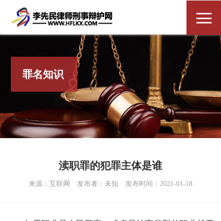
罪名知识
渎职罪的犯罪主体是谁
来源：互联网
发布者：未知
发布时间：2021-01-18