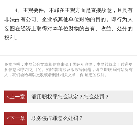
4、主观要件。本罪在主观方面是直接故意，且具有
非法占有公司、企业或其他单位财物的目的。即行为人
妄图在经济上取得对本单位财物的占有、收益、处分的
权利。
免责声明：本网部分文章和信息来源于国际互联网，本网转载出于传递更
多信息和学习之目的。如转载稿涉及版权等问题，请立即联系网站所有
人，我们会给与以更改或者删除相关文章，保 证您的权利。
<上一章
滥用职权罪怎么认定？怎么处罚？
<下一章
职务侵占罪怎么处罚？