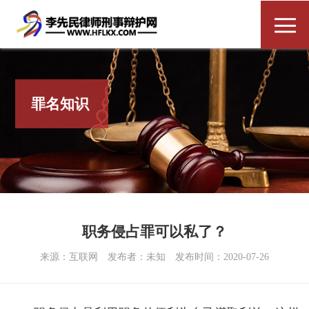
罪名知识
职务侵占罪可以私了？
来源：互联网
发布者：未知
发布时间：2020-07-26